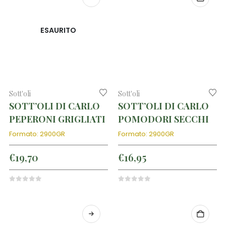
ESAURITO
Sott'oli
Sott'oli
SOTT’OLI DI CARLO
SOTT’OLI DI CARLO
PEPERONI GRIGLIATI
POMODORI SECCHI
Formato: 2900GR
Formato: 2900GR
€
19,70
€
16,95
0
out of 5
0
out of 5