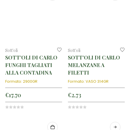
Sott'oli
Sott'oli
SOTT’OLI DI CARLO
SOTT’OLI DI CARLO
FUNGHI TAGLIATI
MELANZANE A
ALLA CONTADINA
FILETTI
Formato: 2900GR
Formato: VASO 314GR
€
17,70
€
2,73
0
out of 5
0
out of 5