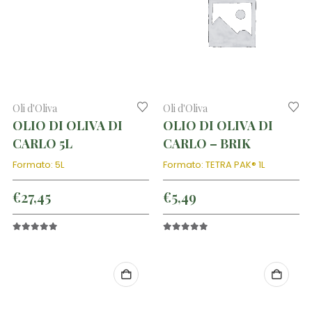
Oli d'Oliva
Oli d'Oliva
OLIO DI OLIVA DI
OLIO DI OLIVA DI
CARLO 5L
CARLO – BRIK
Formato: 5L
Formato: TETRA PAK® 1L
€
27,45
€
5,49
5.00
out of 5
5.00
out of 5