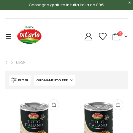
X
Consegna gratuita in tutta Italia da 80€
0
SHOP
FILTER