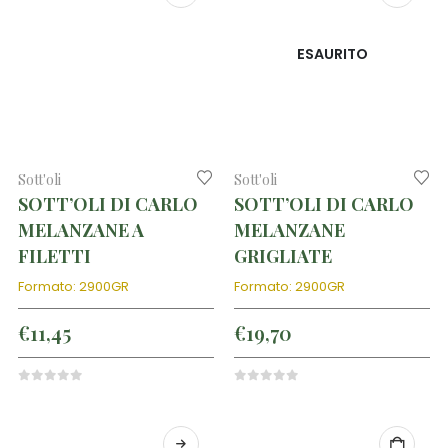
ESAURITO
Sott'oli
Sott'oli
SOTT’OLI DI CARLO
SOTT’OLI DI CARLO
MELANZANE A
MELANZANE
FILETTI
GRIGLIATE
Formato: 2900GR
Formato: 2900GR
€
11,45
€
19,70
0
out of 5
0
out of 5