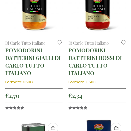
Di Carlo Tutto Italiano
Di Carlo Tutto Italiano
POMODORINI
POMODORINI
DATTERINI GIALLI DI
DATTERINI ROSSI DI
CARLO TUTTO
CARLO TUTTO
ITALIANO
ITALIANO
Formato: 350G
Formato: 350G
€
2,70
€
2,34
5.00
out of 5
5.00
out of 5