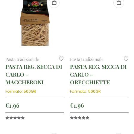
Pasta tradizionale
Pasta tradizionale
PASTA REG. SECCA DI
PASTA REG. SECCA DI
CARLO –
CARLO –
MACCHERONI
ORECCHIETTE
Formato: 500GR
Formato: 500GR
€
1,96
€
1,96
5.00
out of 5
5.00
out of 5