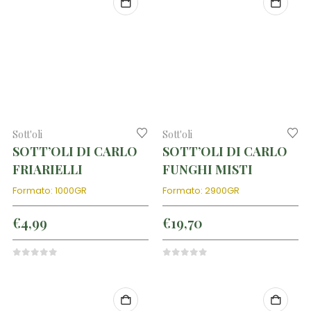
Sott'oli
Sott'oli
SOTT’OLI DI CARLO
SOTT’OLI DI CARLO
FRIARIELLI
FUNGHI MISTI
Formato: 1000GR
Formato: 2900GR
€
4,99
€
19,70
0
out of 5
0
out of 5