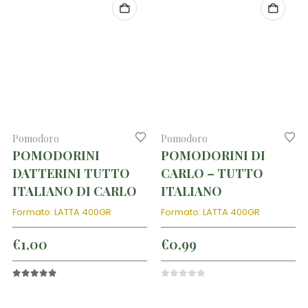
Pomodoro
Pomodoro
POMODORINI
POMODORINI DI
DATTERINI TUTTO
CARLO – TUTTO
ITALIANO DI CARLO
ITALIANO
Formato: LATTA 400GR
Formato: LATTA 400GR
€
1,00
€
0,99
5.00
out of 5
0
out of 5