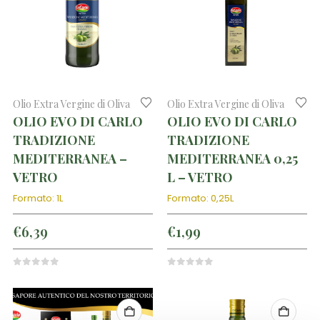
Olio Extra Vergine di Oliva
Olio Extra Vergine di Oliva
OLIO EVO DI CARLO
OLIO EVO DI CARLO
TRADIZIONE
TRADIZIONE
MEDITERRANEA –
MEDITERRANEA 0,25
VETRO
L – VETRO
Formato: 1L
Formato: 0,25L
€
6,39
€
1,99
0
out of 5
0
out of 5