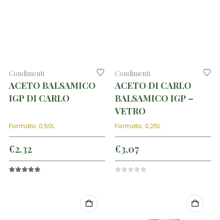
Condimenti
Condimenti
ACETO BALSAMICO
ACETO DI CARLO
IGP DI CARLO
BALSAMICO IGP –
VETRO
Formato: 0,50L
Formato: 0,25L
€
2,32
€
3,07
5.00
out of 5
0
out of 5