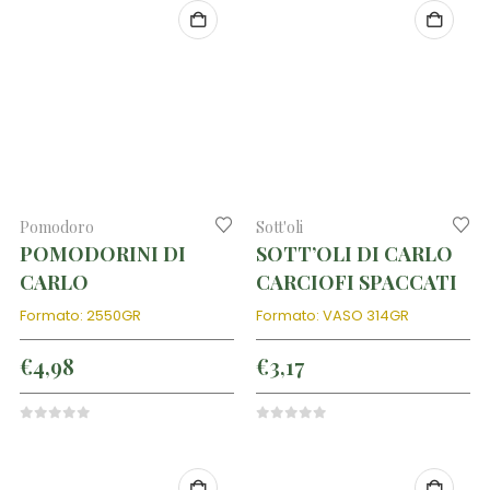
Pomodoro
Sott'oli
POMODORINI DI
SOTT’OLI DI CARLO
CARLO
CARCIOFI SPACCATI
Formato: 2550GR
Formato: VASO 314GR
€
4,98
€
3,17
0
out of 5
0
out of 5