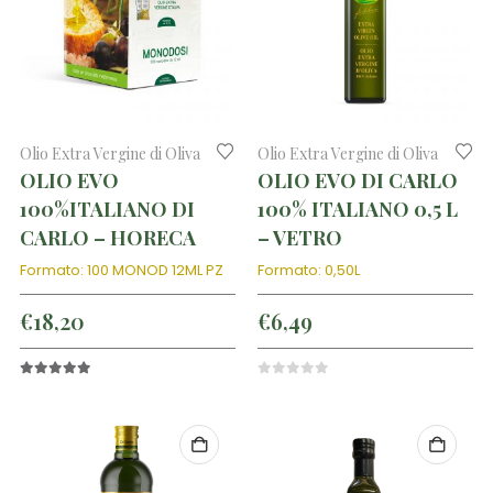
Olio Extra Vergine di Oliva
Olio Extra Vergine di Oliva
OLIO EVO
OLIO EVO DI CARLO
100%ITALIANO DI
100% ITALIANO 0,5 L
CARLO – HORECA
– VETRO
Formato: 100 MONOD 12ML PZ
Formato: 0,50L
€
18,20
€
6,49
5.00
out of 5
0
out of 5