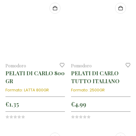
Pomodoro
Pomodoro
PELATI DI CARLO 800
PELATI DI CARLO
GR
TUTTO ITALIANO
Formato: LATTA 800GR
Formato: 2500GR
€
1,35
€
4,99
0
out of 5
0
out of 5