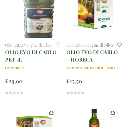
Olio Extra Vergine di Oliva
Olio Extra Vergine di Oliva
OLIO EVO DI CARLO
OLIO EVO DI CARLO
PET 5L
– HORECA
Formato: 5L
Formato: 100 MONOD 12ML PZ
€
29,90
€
15,50
0
out of 5
0
out of 5