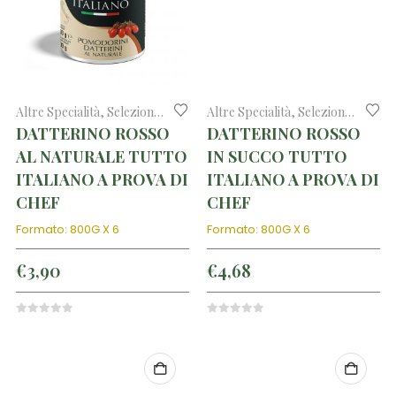
Altre Specialità
,
Selezione di prodotti tipici
Altre Specialità
,
Selezione di prodotti tipici
DATTERINO ROSSO
DATTERINO ROSSO
AL NATURALE TUTTO
IN SUCCO TUTTO
ITALIANO A PROVA DI
ITALIANO A PROVA DI
CHEF
CHEF
Formato: 800G X 6
Formato: 800G X 6
€
3,90
€
4,68
0
out of 5
0
out of 5