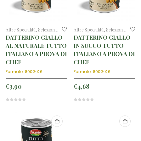
Altre Specialità
,
Selezione di prodotti tipici
Altre Specialità
,
Selezione di prodotti tipici
DATTERINO GIALLO
DATTERINO GIALLO
AL NATURALE TUTTO
IN SUCCO TUTTO
ITALIANO A PROVA DI
ITALIANO A PROVA DI
CHEF
CHEF
Formato: 800G X 6
Formato: 800G X 6
€
3,90
€
4,68
0
out of 5
0
out of 5