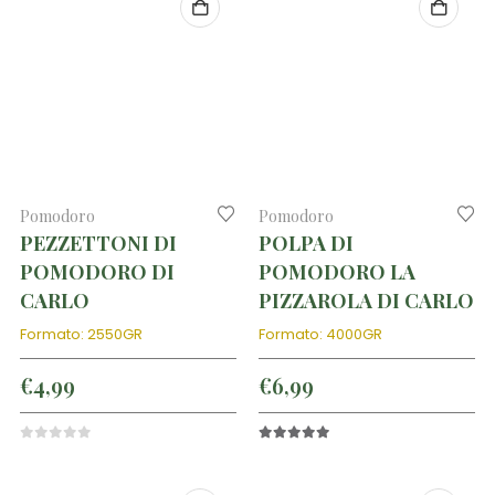
Pomodoro
Pomodoro
PEZZETTONI DI
POLPA DI
POMODORO DI
POMODORO LA
CARLO
PIZZAROLA DI CARLO
Formato: 2550GR
Formato: 4000GR
€
4,99
€
6,99
0
out of 5
5.00
out of 5