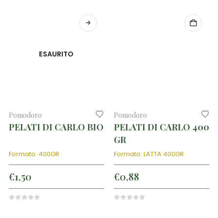
ESAURITO
Pomodoro
Pomodoro
PELATI DI CARLO BIO
PELATI DI CARLO 400
GR
Formato: 400GR
Formato: LATTA 400GR
€
1,50
€
0,88
0
out of 5
0
out of 5