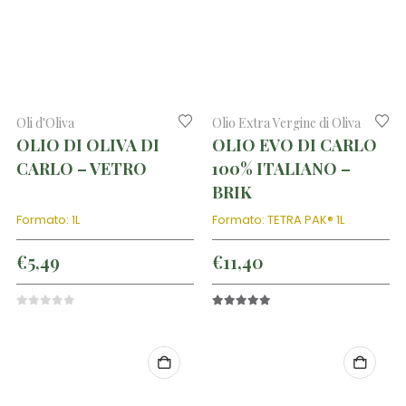
Oli d'Oliva
Olio Extra Vergine di Oliva
OLIO DI OLIVA DI
OLIO EVO DI CARLO
CARLO – VETRO
100% ITALIANO –
BRIK
Formato: 1L
Formato: TETRA PAK® 1L
€
5,49
€
11,40
0
out of 5
5.00
out of 5