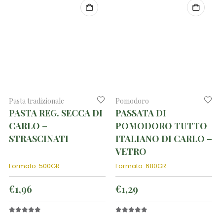
Pasta tradizionale
Pomodoro
PASTA REG. SECCA DI
PASSATA DI
CARLO –
POMODORO TUTTO
STRASCINATI
ITALIANO DI CARLO –
VETRO
Formato: 500GR
Formato: 680GR
€
1,96
€
1,29
5.00
out of 5
5.00
out of 5