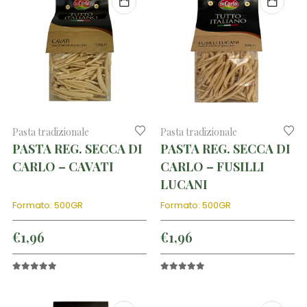
Pasta tradizionale
Pasta tradizionale
PASTA REG. SECCA DI
PASTA REG. SECCA DI
CARLO – CAVATI
CARLO – FUSILLI
LUCANI
Formato: 500GR
Formato: 500GR
€
1,96
€
1,96
5.00
out of 5
5.00
out of 5