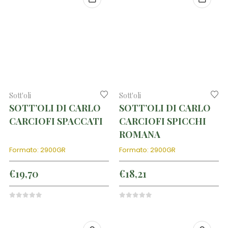
Sott'oli
Sott'oli
SOTT’OLI DI CARLO
SOTT’OLI DI CARLO
CARCIOFI SPACCATI
CARCIOFI SPICCHI
ROMANA
Formato: 2900GR
Formato: 2900GR
€
19,70
€
18,21
0
out of 5
0
out of 5