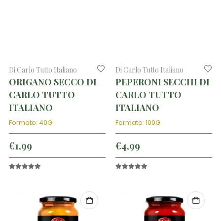
Di Carlo Tutto Italiano
Di Carlo Tutto Italiano
ORIGANO SECCO DI
PEPERONI SECCHI DI
CARLO TUTTO
CARLO TUTTO
ITALIANO
ITALIANO
Formato: 40G
Formato: 100G
€
1,99
€
4,99
5.00
out of 5
5.00
out of 5