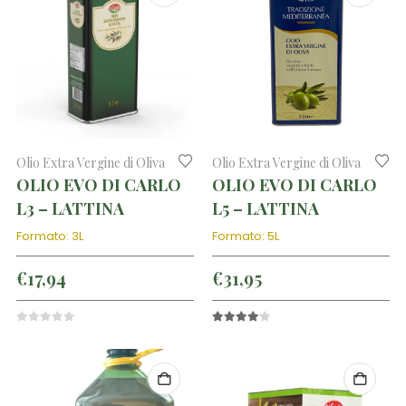
Olio Extra Vergine di Oliva
Olio Extra Vergine di Oliva
OLIO EVO DI CARLO
OLIO EVO DI CARLO
L3 – LATTINA
L5 – LATTINA
Formato: 3L
Formato: 5L
€
17,94
€
31,95
0
out of 5
4.00
out of 5