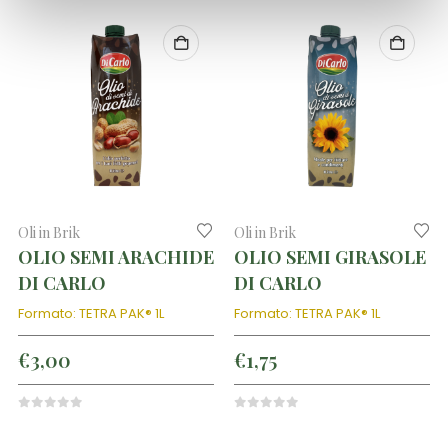
Oli in Brik
Oli in Brik
OLIO SEMI ARACHIDE
OLIO SEMI GIRASOLE
DI CARLO
DI CARLO
Formato: TETRA PAK® 1L
Formato: TETRA PAK® 1L
€
3,00
€
1,75
0
out of 5
0
out of 5