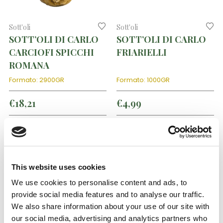
Sott'oli
Sott'oli
SOTT’OLI DI CARLO
SOTT’OLI DI CARLO
CARCIOFI SPICCHI
FRIARIELLI
ROMANA
Formato: 2900GR
Formato: 1000GR
€
18,21
€
4,99
0
out of 5
0
out of 5
This website uses cookies
We use cookies to personalise content and ads, to
provide social media features and to analyse our traffic.
We also share information about your use of our site with
our social media, advertising and analytics partners who