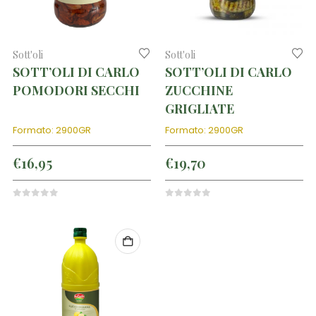
Sott'oli
Sott'oli
SOTT’OLI DI CARLO
SOTT’OLI DI CARLO
POMODORI SECCHI
ZUCCHINE
GRIGLIATE
Formato: 2900GR
Formato: 2900GR
€
16,95
€
19,70
0
out of 5
0
out of 5