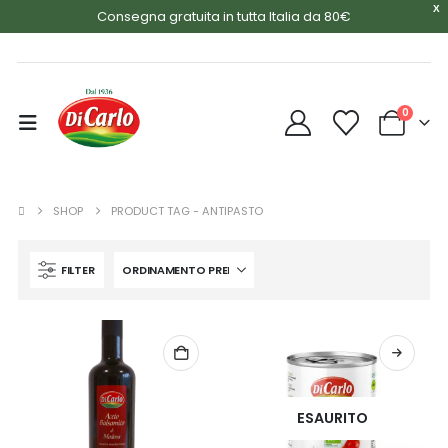
X
Consegna gratuita in tutta Italia da 80€
0
SHOP
PRODUCT TAG -
ANTIPASTO
FILTER
ESAURITO