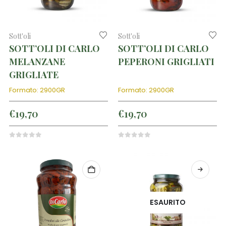
Sott'oli
Sott'oli
SOTT’OLI DI CARLO
SOTT’OLI DI CARLO
MELANZANE
PEPERONI GRIGLIATI
GRIGLIATE
Formato: 2900GR
Formato: 2900GR
€
19,70
€
19,70
0
out of 5
0
out of 5
ESAURITO