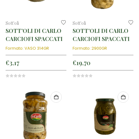
Sott'oli
Sott'oli
SOTT’OLI DI CARLO
SOTT’OLI DI CARLO
CARCIOFI SPACCATI
CARCIOFI SPACCATI
Formato: VASO 314GR
Formato: 2900GR
€
3,17
€
19,70
0
out of 5
0
out of 5