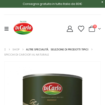
X
Consegna gratuita in tutta Italia da 80€
0
SHOP
ALTRE SPECIALITÀ
,
SELEZIONE DI PRODOTTI TIPICI
SPICCHI DI CARCIOFI AL NATURALE