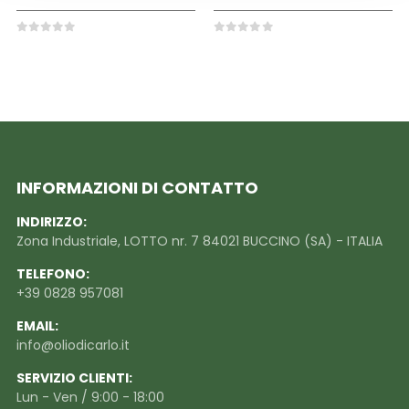
0
out of 5
0
out of 5
INFORMAZIONI DI CONTATTO
INDIRIZZO:
Zona Industriale, LOTTO nr. 7 84021 BUCCINO (SA) - ITALIA
TELEFONO:
+39 0828 957081
EMAIL:
info@oliodicarlo.it
SERVIZIO CLIENTI:
Lun - Ven / 9:00 - 18:00