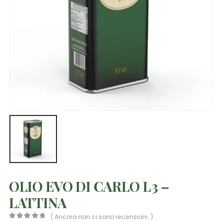
OLIO EVO DI CARLO L3 –
LATTINA
( Ancora non ci sono recensioni. )