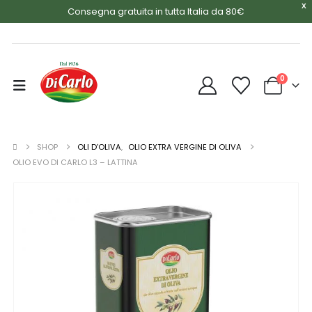
X
Consegna gratuita in tutta Italia da 80€
0
SHOP
OLI D'OLIVA
,
OLIO EXTRA VERGINE DI OLIVA
OLIO EVO DI CARLO L3 – LATTINA