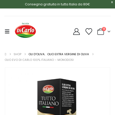
X
Consegna gratuita in tutta Italia da 80€
0
SHOP
OLI D'OLIVA
,
OLIO EXTRA VERGINE DI OLIVA
OLIO EVO DI CARLO 100% ITALIANO – MONODOSI