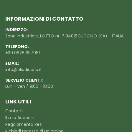
INFORMAZIONI DI CONTATTO
INDIRIZZO:
Zona Industriale, LOTTO nr. 7 84021 BUCCINO (SA) - ITALIA
TELEFONO:
+39 0828 957081
EMAIL:
info@oliodicarlo.it
SERVIZIO CLIENTI:
Lun - Ven / 9:00 - 18:00
LINK UTILI
Contatti
Il mio Account
Regolamento Resi
Richiedi recesso di un ordine