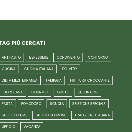
TAG PIÙ CERCATI
ANTIPASTO
BENESSERE
CONDIMENTO
CONTORNO
CUCINA
CUCINA ITALIANA
DELIVERY
DIETA MEDITERRANEA
FAMIGLIA
FRITTURA CROCCANTE
FUORI CASA
GOURMET
GUSTO
OLIO IN BRIK
PASTA
POMODORO
SCUOLA
SELEZIONE SPECIALE
SUCCO DI LIME
SUCCO DI LIMONE
TRADIZIONE ITALIANA
UFFICIO
VACANZA