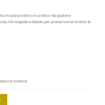
 ancora più protetto e pratico da gustare
ole, infrangibile e ideale per preservarne intatte le
dizione italiana
O