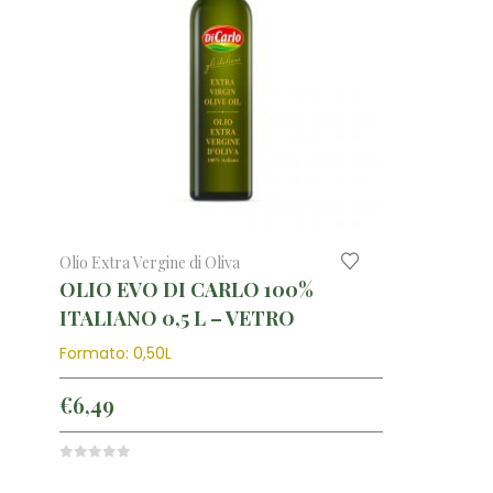
Olio Extra Vergine di Oliva
OLIO EVO DI CARLO 100%
ITALIANO 0,5 L – VETRO
Formato: 0,50L
€
6,49
0
out of 5