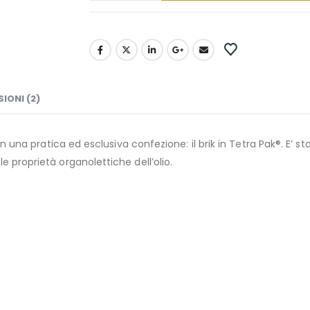
IONI (2)
in una pratica ed esclusiva confezione: il brik in Tetra Pak®. E’ s
 proprietà organolettiche dell’olio.